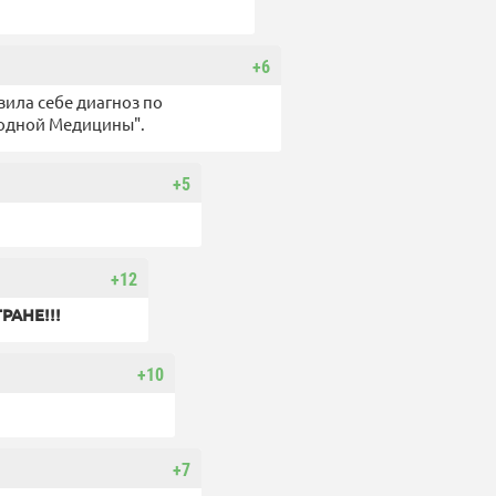
+6
вила себе диагноз по
родной Медицины".
+5
+12
РАНЕ!!!
+10
+7