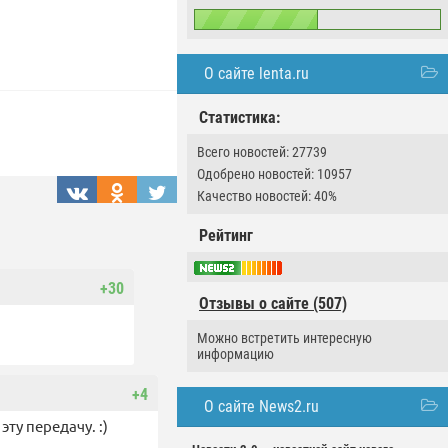
О сайте lenta.ru
Статистика:
Всего новостей: 27739
Одобрено новостей: 10957
Качество новостей: 40%
Рейтинг
+30
Отзывы о сайте (507)
Можно встретить интересную
информацию
+4
О сайте News2.ru
ту передачу. :)