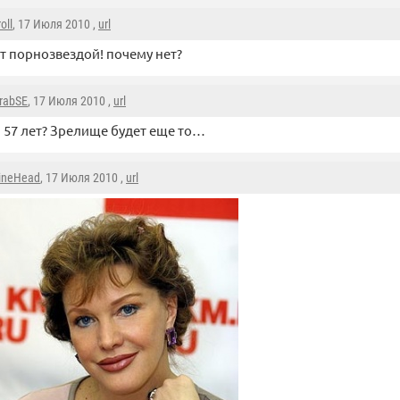
oll
, 17 Июля 2010 ,
url
т порнозвездой! почему нет?
rabSE
, 17 Июля 2010 ,
url
 57 лет? Зрелище будет еще то…
ineHead
, 17 Июля 2010 ,
url