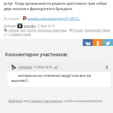
услуг. Тогда органы власти решили арестовать трех собак:
двух мопсов и французского бульдога.
Источник:
pravda.ru/news/society/11-05-2...
Добавил
gonenko
12 Мая 2010
собаки
,
жкх
,
долги
,
судебные приставы
Россия
,
Ленинский Район
1 комментарий
Комментарии участников:
comander
, 12 Мая 2010 ,
url
0
интересно им отключат воду? или все же
выселят?..
Войдите
или
станьте участником
, чтобы комментировать