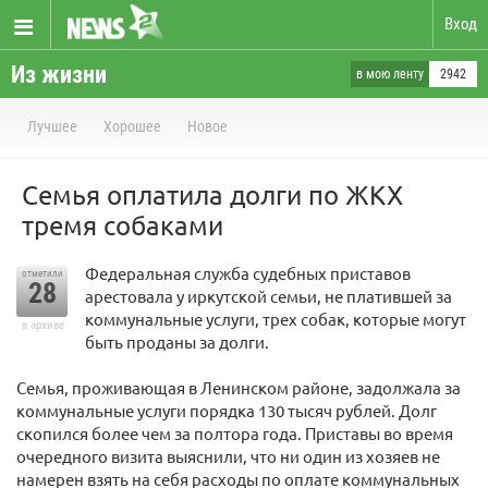
Вход
Из жизни
в мою ленту
2942
Лучшее
Хорошее
Новое
Семья оплатила долги по ЖКХ
тремя собаками
Федеральная служба судебных приставов
отметили
28
арестовала у иркутской семьи, не платившей за
коммунальные услуги, трех собак, которые могут
в архиве
быть проданы за долги.
Семья, проживающая в Ленинском районе, задолжала за
коммунальные услуги порядка 130 тысяч рублей. Долг
скопился более чем за полтора года. Приставы во время
очередного визита выяснили, что ни один из хозяев не
намерен взять на себя расходы по оплате коммунальных