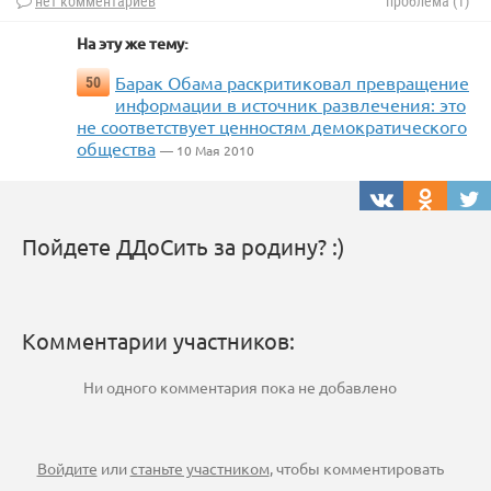
нет комментариев
проблема (1)
На эту же тему:
Барак Обама раскритиковал превращение
50
информации в источник развлечения: это
не соответствует ценностям демократического
общества
— 10 Мая 2010
Пойдете ДДоСить за родину? :)
Комментарии участников:
Ни одного комментария пока не добавлено
Войдите
или
станьте участником
, чтобы комментировать