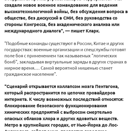
создали новое военное командование для ведения
высокотехнологичной войны, без обсуждения вопроса в
обществе, без дискуссий в СМИ, без руководства со
стороны Конгресса, без академического анализа или
международного диалога", — пишет Кларк.
"Подобные команды существуют в России, Китае и других
государствах: военные организации и спецслужбы готовят
поле боя с применением так называемых "логических
бомб", закладывая виртуальные заряды в других странах в
мирное время.… Самой вероятной мишенью станет
гражданское население".
"Сценарий открывается коллапсом мозга Пентагона,
который распространится по цепочке провайдеров
интернета. К числу возможных последствий относятся:
блокирование безопасного функционирования
химических предприятий с выбросом смертельно
опасных облаков хлора и других ядовитых веществ.
Метро в крупнейших городах, от Нью-Йорка до Лос-