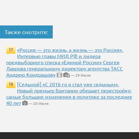
Также смотрите:
«Россия — это жизнь, а жизнь — это Россия».
17
Интервью главы МИД РФ и лидера
предвыборного списка «Единой России» Сергея
Лаврова генеральному директору агентства ТАСС
Андрею Кондрашову
— 29 Июля
2
[Седьмой] «С 2016-го я стал уже седьмым».
16
Новый премьер Британии обещает перестройку:
самые большие изменения в политике за последние
40 лет
— 20 Июля