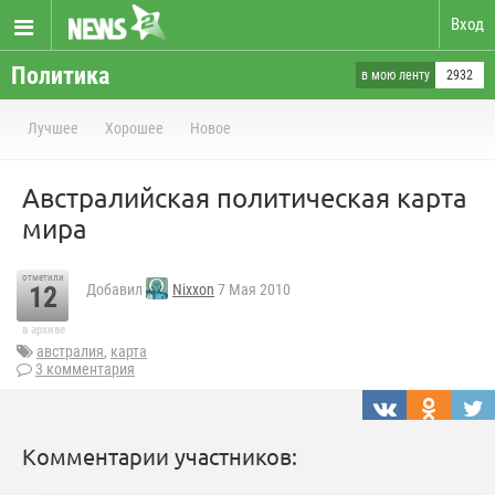
Вход
Политика
в мою ленту
2932
Лучшее
Хорошее
Новое
Австралийская политическая карта
мира
отметили
12
Добавил
Nixxon
7 Мая 2010
в архиве
австралия
,
карта
3 комментария
Комментарии участников: