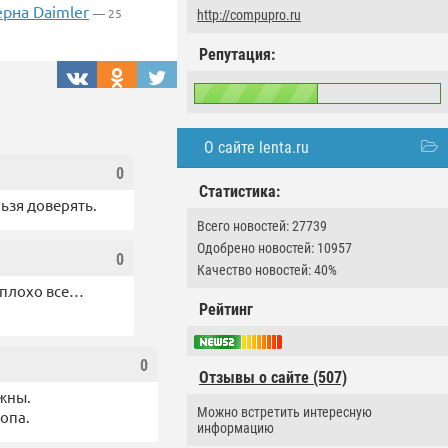
рна Daimler
— 25
http://compupro.ru
Репутация:
О сайте lenta.ru
0
Статистика:
ьзя доверять.
Всего новостей: 27739
Одобрено новостей: 10957
0
Качество новостей: 40%
 плохо все…
Рейтинг
0
Отзывы о сайте (507)
ужны.
Можно встретить интересную
жопа.
информацию