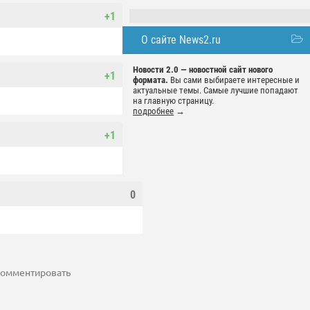
+1
О сайте News2.ru
Новости 2.0 — новостной сайт нового
+1
формата.
Вы сами выбираете интересные и
актуальные темы. Самые лучшие попадают
на главную страницу.
подробнее
→
+1
0
 комментировать