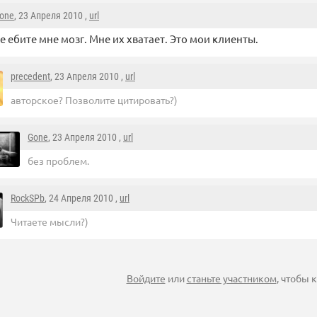
one
, 23 Апреля 2010 ,
url
е ебите мне мозг. Мне их хватает. Это мои клиенты.
precedent
, 23 Апреля 2010 ,
url
авторское? Позволите цитировать?)
Gone
, 23 Апреля 2010 ,
url
без проблем.
RockSPb
, 24 Апреля 2010 ,
url
Читаете мысли?)
Войдите
или
станьте участником
, чтобы