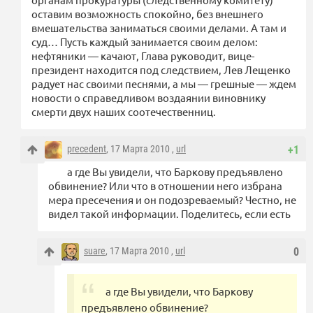
оставим возможность спокойно, без внешнего
вмешательства заниматься своими делами. А там и
суд… Пусть каждый занимается своим делом:
нефтяники — качают, Глава руководит, вице-
президент находится под следствием, Лев Лещенко
радует нас своими песнями, а мы — грешные — ждем
новости о справедливом воздаянии виновнику
смерти двух наших соотечественниц.
precedent
, 17 Марта 2010 ,
url
+1
а где Вы увидели, что Баркову предъявлено
обвинение? Или что в отношении него избрана
мера пресечения и он подозреваемый? Честно, не
видел такой информации. Поделитесь, если есть
suare
, 17 Марта 2010 ,
url
0
а где Вы увидели, что Баркову
предъявлено обвинение?