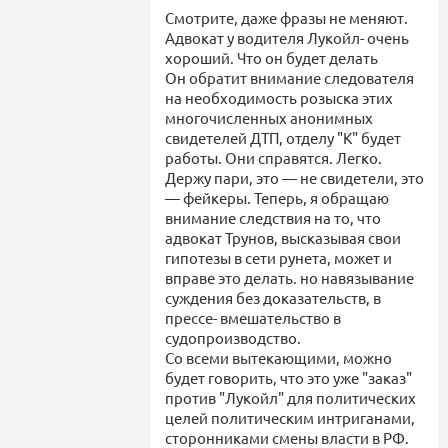
Смотрите, даже фразы не меняют.
Адвокат у водителя Лукойл- очень
хороший. Что он будет делать
Он обратит внимание следователя
на необходимость розыска этих
многочисленных анонимных
свидетелей ДТП, отделу "К" будет
работы. Они справятся. Легко.
Держу пари, это — не свидетели, это
— фейкеры. Теперь, я обращаю
внимание следствия на то, что
адвокат Трунов, высказывая свои
гипотезы в сети рунета, может и
вправе это делать. но навязывание
суждения без доказательств, в
прессе- вмешательство в
судопроизводство.
Со всеми вытекающими, можно
будет говорить, что это уже "заказ"
против "Лукойл" для политических
целей политическим интриганами,
сторонниками смены власти в РФ.