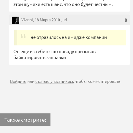
этой шумихи есть шанс, что оно будет честным.
VAshot
, 18 Марта 2010 ,
url
0
не отразилось на имидже компании
Он еще и стебется по поводу призывов
байкотировать заправки
Войдите
или
станьте участником
, чтобы комментировать
Также смотрите: