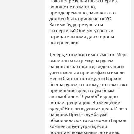
Пока нет результатов экспертиз,
вообще не возможно,
преждевременно, заявлять кто
должен быть привлечен к УО.
Какими будут результаты
экспертизы? Они могут быть и
отрицательными для стороны
потерпевших.
Теперь, что могло иметь место. Мерс
вылетел на встречку, за рулем
Барков не находился, видеозаписи
уничтожены и прочие факты имели
место быть не потому, что Барков
был за рулем, а потому, что сам факт
причинения вреда служебным
автомобилем "Лукойл" изрядно
пятнает репутацию. Возмещение
вреда? Нет, ни в деньгах дело. И не в
Баркове. Пресс- служба уже
обмолвилась. что возможно Барков
компенсирует утраты, если
посчитает возможным, но ни как