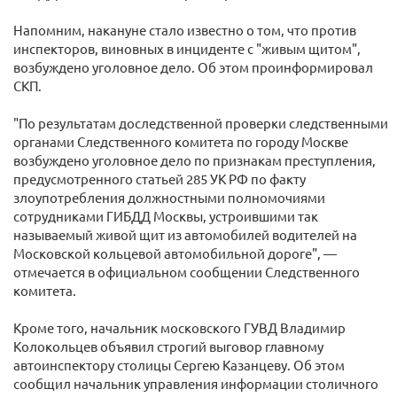
Напомним, накануне стало известно о том, что против
инспекторов, виновных в инциденте с "живым щитом",
возбуждено уголовное дело. Об этом проинформировал
СКП.
"По результатам доследственной проверки следственными
органами Следственного комитета по городу Москве
возбуждено уголовное дело по признакам преступления,
предусмотренного статьей 285 УК РФ по факту
злоупотребления должностными полномочиями
сотрудниками ГИБДД Москвы, устроившими так
называемый живой щит из автомобилей водителей на
Московской кольцевой автомобильной дороге", —
отмечается в официальном сообщении Следственного
комитета.
Кроме того, начальник московского ГУВД Владимир
Колокольцев объявил строгий выговор главному
автоинспектору столицы Сергею Казанцеву. Об этом
сообщил начальник управления информации столичного