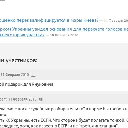
шенко переквалифицируется в мэры Киева?
— 11 Февраля 2
рком Украины увидел основания для пересчета голосов н
 некоторых участках
— 10 Февраля 2010
и участников:
, 11 Февраля 2010 ,
url
й подарок для Януковича
dent
, 11 Февраля 2010 ,
url
каемое: после судебных разбирательств" в норме бы требовал
нно.
ть КС Украины, есть ЕСПЧ. Что сторона будет полагать точкой
следнее, хотя, как известно ЕСПЧ и не "третья инстанция".