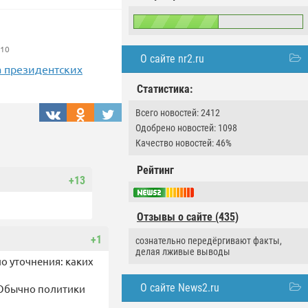
010
О сайте nr2.ru
а президентских
Статистика:
Всего новостей: 2412
Одобрено новостей: 1098
Качество новостей: 46%
Рейтинг
+13
Отзывы о сайте (435)
+1
сознательно передёргивают факты,
делая лживые выводы
о уточнения: каких
О сайте News2.ru
. Обычно политики