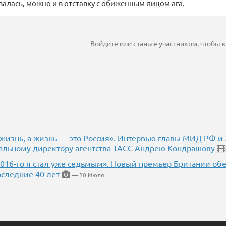
алась, можно и в отставку с обиженным лицом ага.
Войдите
или
станьте участником
, чтобы
 жизнь, а жизнь — это Россия». Интервью главы МИД РФ и
альному директору агентства ТАСС Андрею Кондрашову
2016-го я стал уже седьмым». Новый премьер Британии об
оследние 40 лет
— 20 Июля