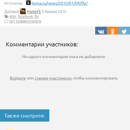
Источник:
lenta.ru/news/2010/01/09/fbi/
Добавил
HomeFE
9 Января 2010
фбр
,
facebook
,
fbi
нет комментариев
Комментарии участников:
Ни одного комментария пока не добавлено
Войдите
или
станьте участником
, чтобы комментировать
Также смотрите: