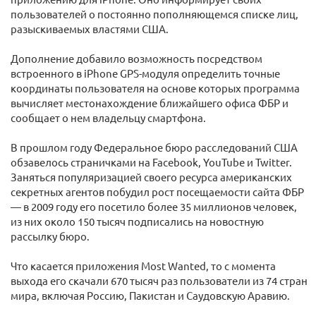
пользователей о постоянно пополняющемся списке лиц,
разыскиваемых властями США.
Дополнение добавило возможность посредством
встроенного в iPhone GPS-модуля определить точные
координаты пользователя на основе которых программа
вычисляет местонахождение ближайшего офиса ФБР и
сообщает о нем владельцу смартфона.
В прошлом году Федеральное бюро расследований США
обзавелось страничками на Facebook, YouTube и Twitter.
Заняться популяризацией своего ресурса американских
секретных агентов побудил рост посещаемости сайта ФБР
— в 2009 году его посетило более 35 миллионов человек,
из них около 150 тысяч подписались на новостную
рассылку бюро.
Что касается приложения Most Wanted, то с момента
выхода его скачали 670 тысяч раз пользователи из 74 стран
мира, включая Россию, Пакистан и Саудовскую Аравию.