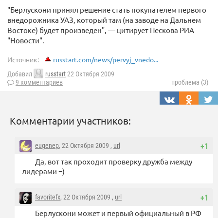
"Берлускони принял решение стать покупателем первого
внедорожника УАЗ, который там (на заводе на Дальнем
Востоке) будет произведен", — цитирует Пескова РИА
"Новости".
Источник:
russtart.com/news/pervyj_vnedo...
Добавил
russtart
22 Октября 2009
9 комментариев
проблема (3)
Комментарии участников:
eugenep
, 22 Октября 2009 ,
url
+1
Да, вот так проходит проверку дружба между
лидерами =)
favoritefx
, 22 Октября 2009 ,
url
+1
Берлускони может и первый официальный в РФ