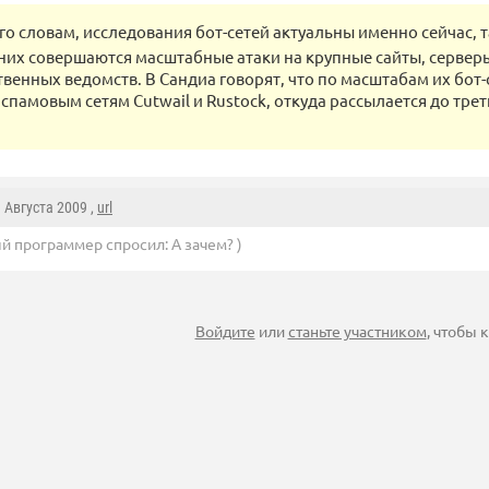
го словам, исследования бот-сетей актуальны именно сейчас, 
их совершаются масштабные атаки на крупные сайты, сервер
твенных ведомств. В Сандиа говорят, что по масштабам их бот-
спамовым сетям Cutwail и Rustock, откуда рассылается до трет
3 Августа 2009 ,
url
й программер спросил: А зачем? )
Войдите
или
станьте участником
, чтобы