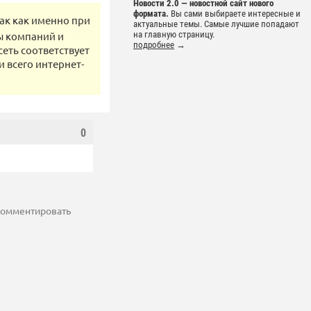
Новости 2.0 — новостной сайт нового
формата.
Вы сами выбираете интересные и
так как именно при
актуальные темы. Самые лучшие попадают
ы компаний и
на главную страницу.
подробнее
→
сеть соответствует
и всего интернет-
0
 комментировать