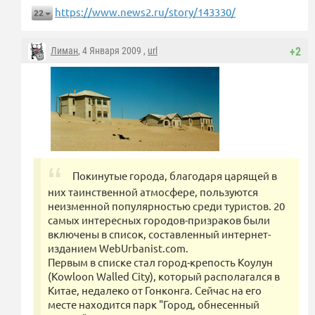
https://www.news2.ru/story/143330/
22
Лиман
, 4 Января 2009 ,
url
+2
Покинутые города, благодаря царящей в
них таинственной атмосфере, пользуются
неизменной популярностью среди туристов. 20
самых интересных городов-призраков были
включены в список, составленный интернет-
изданием WebUrbanist.com.
Первым в списке стал город-крепость Коулун
(Kowloon Walled City), который располагался в
Китае, недалеко от Гонконга. Сейчас на его
месте находится парк "Город, обнесенный