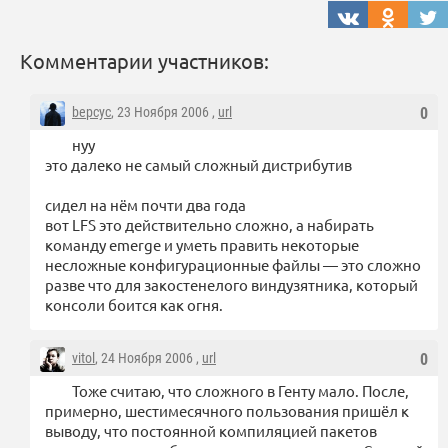
Комментарии участников:
bepcyc
, 23 Ноября 2006 ,
url
0
нуу
это далеко не самый сложный дистрибутив
сидел на нём почти два года
вот LFS это действительно сложно, а набирать
команду emerge и уметь править некоторые
несложные конфигурационные файлы — это сложно
разве что для закостенелого виндузятника, который
консоли боится как огня.
vitol
, 24 Ноября 2006 ,
url
0
Тоже считаю, что сложного в Генту мало. После,
примерно, шестимесячного пользования пришёл к
выводу, что постоянной компиляцией пакетов