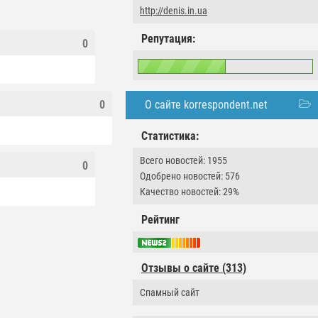
http://denis.in.ua
Репутация:
0
О сайте korrespondent.net
0
Статистика:
Всего новостей: 1955
0
Одобрено новостей: 576
Качество новостей: 29%
Рейтинг
Отзывы о сайте (313)
Спамный сайт