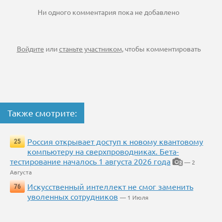
Ни одного комментария пока не добавлено
Войдите
или
станьте участником
, чтобы комментировать
Также смотрите:
Россия открывает доступ к новому квантовому
25
компьютеру на сверхпроводниках. Бета-
тестирование началось 1 августа 2026 года
— 2
2
Августа
Искусственный интеллект не смог заменить
76
уволенных сотрудников
— 1 Июля