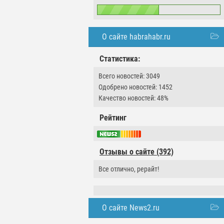
О сайте habrahabr.ru
Статистика:
Всего новостей: 3049
Одобрено новостей: 1452
Качество новостей: 48%
Рейтинг
Отзывы о сайте (392)
Все отлично, рерайт!
О сайте News2.ru