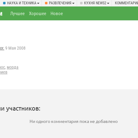
НАУКА И ТЕХНИКА
РАЗВЛЕЧЕНИЯ
КУХНЯ NEWS2
КОММЕНТАРИ
и
Лучшее
Хорошее
Новое
or.
9 Мая 2008
нос
,
морда
риев
и участников:
Ни одного комментария пока не добавлено