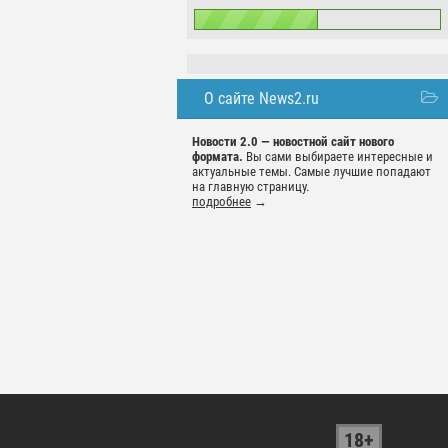
О сайте News2.ru
Новости 2.0 — новостной сайт нового
формата.
Вы сами выбираете интересные и
актуальные темы. Самые лучшие попадают
на главную страницу.
подробнее
→
18+