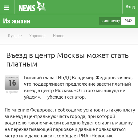
Вход
Из жизни
в мою ленту
2942
Лучшее
Хорошее
Новое
Въезд в центр Москвы может стать
платным
Бывший глава ГИБДД Владимир Федоров заявил,
отметили
16
что поддерживает предложение ввести платный
въезд в центр Москвы. «От этого мы никуда не
в архиве
уйдем», — убежден сенатор.
По мнению Федорова, необходимо установить такую плату
за въезд в центральную часть города, при которой
водителю «экономически выгодно будет оставить машину
на перехватывающей парковке и дальше пользоваться
метро или даже такси», сообщает РИА «Новости».