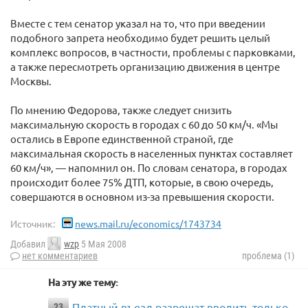
Вместе с тем сенатор указал на то, что при введении
подобного запрета необходимо будет решить целый
комплекс вопросов, в частности, проблемы с парковками,
а также пересмотреть организацию движения в центре
Москвы.
По мнению Федорова, также следует снизить
максимальную скорость в городах с 60 до 50 км/ч. «Мы
остались в Европе единственной страной, где
максимальная скорость в населенных пунктах составляет
60 км/ч», — напомнил он. По словам сенатора, в городах
происходит более 75% ДТП, которые, в свою очередь,
совершаются в основном из-за превышения скорости.
Источник:
news.mail.ru/economics/1743734
Добавил
wzp
5 Мая 2008
нет комментариев
проблема (1)
На эту же тему:
Платный въезд разрешат вводить только
23