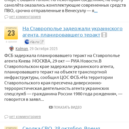
самолёта оказались комплектующие современных средств
ПВО, срочно отправленные в Венесуэлу — я
...
нет комментариев
На Ставрополье задержали украинского
отметили
23
агента, планировавшего теракт
ria.ru
в архиве
Kalman
, 29 Октября 2025
ФСБ задержала планировавшего теракт на Ставрополье
агента Киева МОСКВА, 29 окт — РИА Новости.В
Ставропольском крае задержали украинского агента,
планировавшего теракт на объекте транспортной
инфраструктуры, сообщил ЦОС ФСБ.«На территории
Ставропольского края пресечена диверсионно-
террористическая деятельность агента украинских
спецслужб — гражданина России 1980 года рождения», —
говорится в заявл...
ПОКАЗАТЬ ВИДЕО
нет комментариев
Сводка СВО, 28 октября. Время
отметили