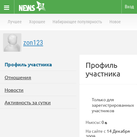
Вход
Лучшее
Хорошее
Набирающее популярность
Новое
zon123
Профиль
Профиль участника
участника
Отношения
Новости
Только для
Активность за сутки
зарегистрированных
участников
Ньюсы:
0
На сайте с
14 Декабря
2009