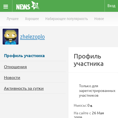
Вход
Лучшее
Хорошее
Набирающее популярность
Новое
zhelezoplo
Профиль
Профиль участника
участника
Отношения
Новости
Только для
Активность за сутки
зарегистрированных
участников
Ньюсы:
0
На сайте с
26 Мая
2009