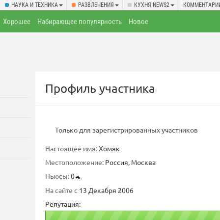
НАУКА И ТЕХНИКА
РАЗВЛЕЧЕНИЯ
КУХНЯ NEWS2
КОММЕНТАРИ
Хорошее
Набирающее популярность
Новое
Профиль участника
Только для зарегистрированных участников
Настоящее имя:
Хомяк
Местоположение:
Россия, Москва
Ньюсы:
0
На сайте с
13 Декабря 2006
Репутация: