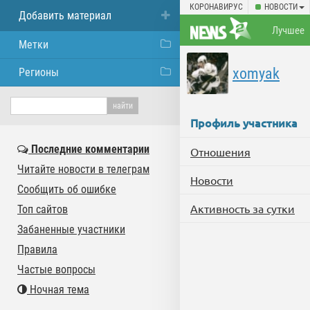
КОРОНАВИРУС
НОВОСТИ
Добавить материал
Лучшее
Метки
xomyak
Регионы
Профиль участника
Последние комментарии
Отношения
Читайте новости в телеграм
Новости
Сообщить об ошибке
Активность за сутки
Топ сайтов
Забаненные участники
Правила
Частые вопросы
Ночная тема