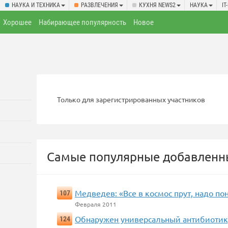
НАУКА И ТЕХНИКА
РАЗВЛЕЧЕНИЯ
КУХНЯ NEWS2
НАУКА
IT
Хорошее
Набирающее популярность
Новое
Только для зарегистрированных участников
Самые популярные добавленны
Медведев: «Все в космос прут, надо пон
107
Февраля 2011
Обнаружен универсальный антибиотик
124