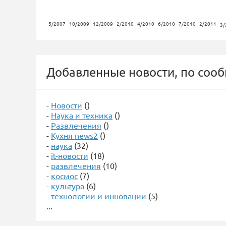
5/2007
10/2009
12/2009
2/2010
4/2010
6/2010
7/2010
2/2011
3/
Добавленные новости, по соо
-
Новости
()
-
Наука и техника
()
-
Развлечения
()
-
Кухня news2
()
-
наука
(32)
-
it-новости
(18)
-
развлечения
(10)
-
космос
(7)
-
культура
(6)
-
технологии и инновации
(5)
...