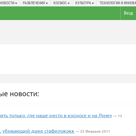
-НОВОСТИ
РАЗВЛЕЧЕНИЯ
КОСМОС
КУЛЬТУРА
ТЕХНОЛОГИИ И ИННОВ
Вход
е новости:
ять только, где наше место в космосе и на Луне»
— 13
, убивающий даже стафилококк
— 25 Февраля 2011