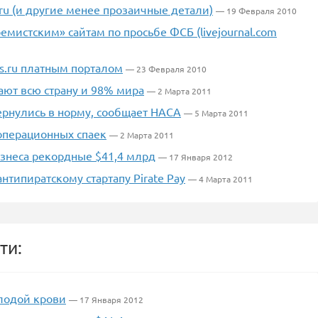
ru (и другие менее прозаичные детали)
— 19 Февраля 2010
мистским» сайтам по просьбе ФСБ (livejournal.com
s.ru платным порталом
— 23 Февраля 2010
ают всю страну и 98% мира
— 2 Марта 2011
рнулись в норму, сообщает НАСА
— 5 Марта 2011
операционных спаек
— 2 Марта 2011
изнеса рекордные $41,4 млрд
— 17 Января 2012
нтипиратскому стартапу Pirate Pay
— 4 Марта 2011
ти:
лодой крови
— 17 Января 2012