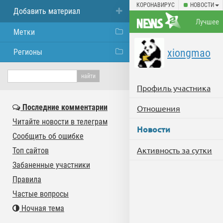
КОРОНАВИРУС
НОВОСТИ
Добавить материал
Лучшее
Метки
xiongmao
Регионы
Профиль участника
Последние комментарии
Отношения
Читайте новости в телеграм
Новости
Сообщить об ошибке
Активность за сутки
Топ сайтов
Забаненные участники
Правила
Частые вопросы
Ночная тема