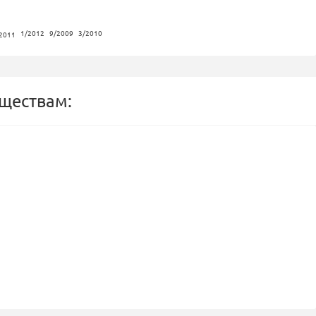
1/2012
9/2009
3/2010
2011
бществам: