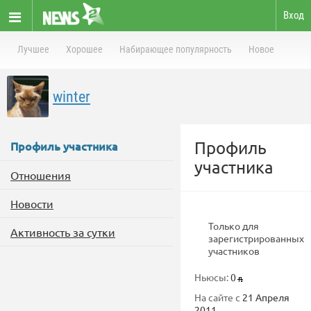
Вход
Лучшее
Хорошее
Набирающее популярность
Новое
winter
Профиль
Профиль участника
участника
Отношения
Новости
Только для
Активность за сутки
зарегистрированных
участников
Ньюсы:
0
На сайте с
21 Апреля
2011