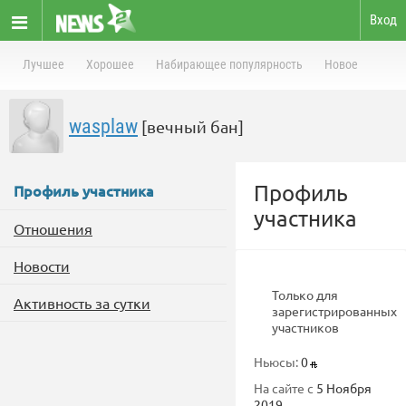
Вход
Лучшее
Хорошее
Набирающее популярность
Новое
wasplaw
[вечный бан]
Профиль
Профиль участника
участника
Отношения
Новости
Только для
Активность за сутки
зарегистрированных
участников
Ньюсы:
0
На сайте с
5 Ноября
2019