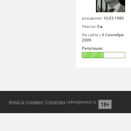
рождения:
10.03.1980
Ньюсы:
0
На сайте с
6 Сентября
2009
Репутация:
News2.ru
:
О сервисе
|
Статистика
| admin@news2.ru
18+