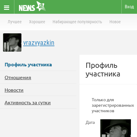
Вход
Лучшее
Хорошее
Набирающее популярность
Новое
vrazvyazkin
Профиль
Профиль участника
участника
Отношения
Новости
Только для
Активность за сутки
зарегистрированных
участников
Дата