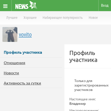
Вход
Лучшее
Хорошее
Набирающее популярность
Новое
vovito
Профиль
Профиль участника
участника
Отношения
Новости
Только для
Активность за сутки
зарегистрированных
участников
Настоящее имя:
Владимир
Местоположение: