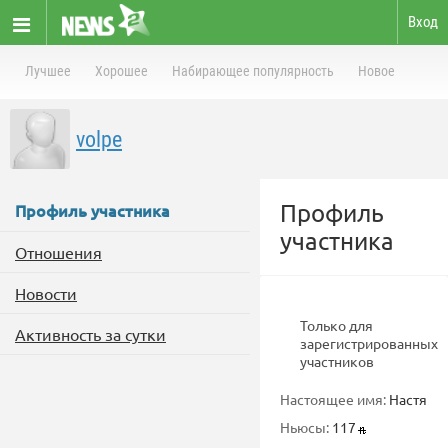
Вход
Лучшее
Хорошее
Набирающее популярность
Новое
volpe
Профиль
Профиль участника
участника
Отношения
Новости
Только для
Активность за сутки
зарегистрированных
участников
Настоящее имя:
Настя
Ньюсы:
117