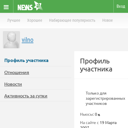
Вход
Лучшее
Хорошее
Набирающее популярность
Новое
vilno
Профиль
Профиль участника
участника
Отношения
Новости
Только для
Активность за сутки
зарегистрированных
участников
Ньюсы:
0
На сайте с
19 Марта
2007