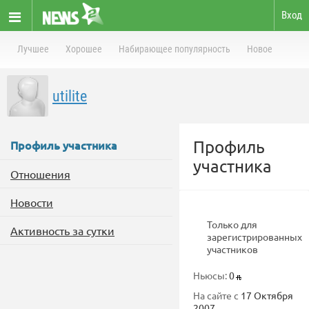
Вход
Лучшее
Хорошее
Набирающее популярность
Новое
utilite
Профиль
Профиль участника
участника
Отношения
Новости
Только для
Активность за сутки
зарегистрированных
участников
Ньюсы:
0
На сайте с
17 Октября
2007