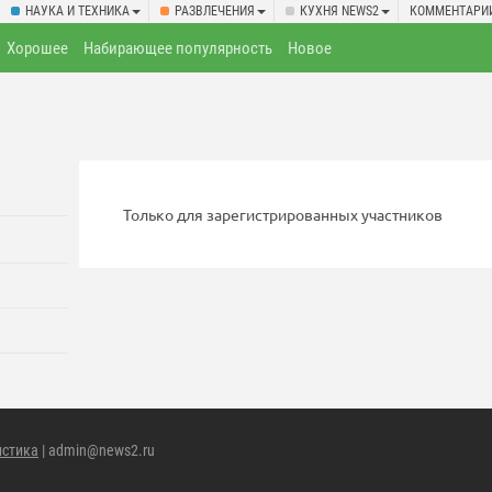
НАУКА И ТЕХНИКА
РАЗВЛЕЧЕНИЯ
КУХНЯ NEWS2
КОММЕНТАРИ
Хорошее
Набирающее популярность
Новое
Только для зарегистрированных участников
истика
| admin@news2.ru