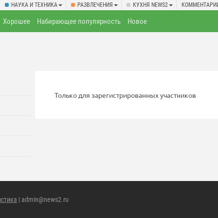
НАУКА И ТЕХНИКА
РАЗВЛЕЧЕНИЯ
КУХНЯ NEWS2
КОММЕНТАРИ
Хорошее
Набирающее популярность
Новое
Только для зарегистрированных участников
истика
| admin@news2.ru