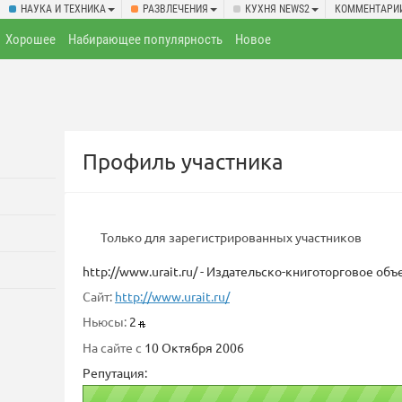
НАУКА И ТЕХНИКА
РАЗВЛЕЧЕНИЯ
КУХНЯ NEWS2
КОММЕНТАРИ
Хорошее
Набирающее популярность
Новое
Профиль участника
Только для зарегистрированных участников
http://www.urait.ru/ - Издательско-книготорговое о
Сайт:
http://www.urait.ru/
Ньюсы:
2
На сайте с
10 Октября 2006
Репутация: