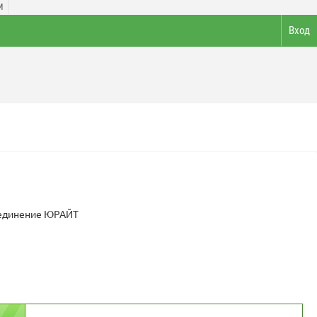
И
Вход
бъединение ЮРАЙТ