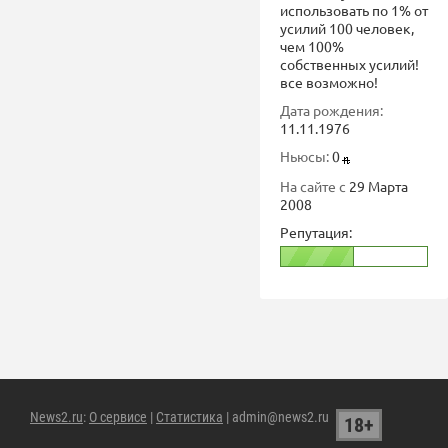
использовать по 1% от
усилий 100 человек,
чем 100%
собственных усилий!
все возможно!
Дата рождения:
11.11.1976
Ньюсы:
0
На сайте с
29 Марта
2008
Репутация:
News2.ru
:
О сервисе
|
Статистика
| admin@news2.ru
18+