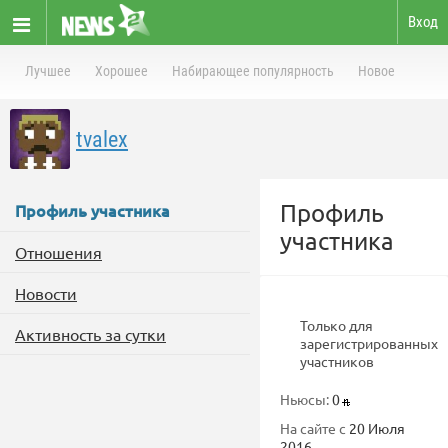
Вход
Лучшее
Хорошее
Набирающее популярность
Новое
tvalex
Профиль
Профиль участника
участника
Отношения
Новости
Только для
Активность за сутки
зарегистрированных
участников
Ньюсы:
0
На сайте с
20 Июля
2016