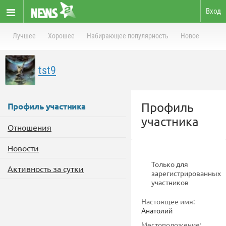
Вход
Лучшее
Хорошее
Набирающее популярность
Новое
tst9
Профиль
Профиль участника
участника
Отношения
Новости
Только для
Активность за сутки
зарегистрированных
участников
Настоящее имя:
Анатолий
Местоположение: