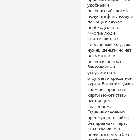
удобный и
безопасный способ
получить финансовую
помощь в случае
необходимости.
Многие люди
сталкиваются с
ситуациями, когда им
нужны деньги, но нет
возможности
воспользоваться
банковскими
услугами из-за
отсутствия кредитной
карты. В таких случаях
займ без привязки
карты может стать
настоящим
спасением.
Один из основных
преимуществ займа
без привязки карты -
это возможность
получить деньги без
необходимости