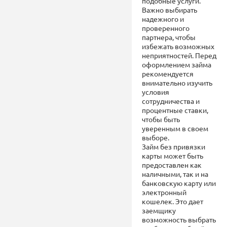
подобные услуги.
Важно выбирать
надежного и
проверенного
партнера, чтобы
избежать возможных
неприятностей. Перед
оформлением займа
рекомендуется
внимательно изучить
условия
сотрудничества и
процентные ставки,
чтобы быть
уверенным в своем
выборе.
Займ без привязки
карты может быть
предоставлен как
наличными, так и на
банковскую карту или
электронный
кошелек. Это дает
заемщику
возможность выбрать