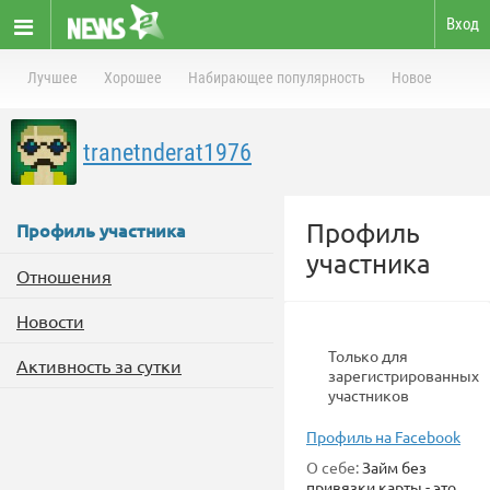
Вход
Лучшее
Хорошее
Набирающее популярность
Новое
tranetnderat1976
Профиль
Профиль участника
участника
Отношения
Новости
Только для
Активность за сутки
зарегистрированных
участников
Профиль на Facebook
О себе:
Займ без
привязки карты - это