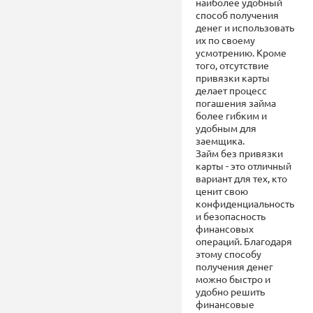
наиболее удобный
способ получения
денег и использовать
их по своему
усмотрению. Кроме
того, отсутствие
привязки карты
делает процесс
погашения займа
более гибким и
удобным для
заемщика.
Займ без привязки
карты - это отличный
вариант для тех, кто
ценит свою
конфиденциальность
и безопасность
финансовых
операций. Благодаря
этому способу
получения денег
можно быстро и
удобно решить
финансовые