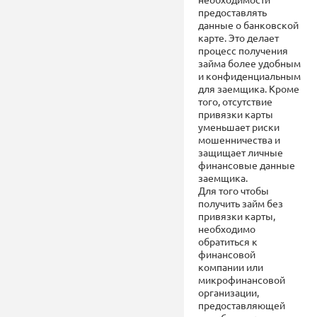
предоставлять
данные о банковской
карте. Это делает
процесс получения
займа более удобным
и конфиденциальным
для заемщика. Кроме
того, отсутствие
привязки карты
уменьшает риски
мошенничества и
защищает личные
финансовые данные
заемщика.
Для того чтобы
получить займ без
привязки карты,
необходимо
обратиться к
финансовой
компании или
микрофинансовой
организации,
предоставляющей