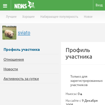
Вход
Лучшее
Хорошее
Набирающее популярность
Новое
sviato
Профиль
Профиль участника
участника
Отношения
Новости
Только для
Активность за сутки
зарегистрированных
участников
Ньюсы:
0
На сайте с
9 Декабря
2008