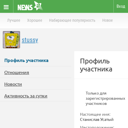
Вход
Лучшее
Хорошее
Набирающее популярность
Новое
stussy
Профиль
Профиль участника
участника
Отношения
Новости
Только для
Активность за сутки
зарегистрированных
участников
Настоящее имя:
Станислав Усатый
Местоположение: