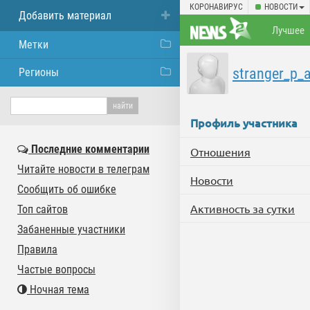
КОРОНАВИРУС
НОВОСТИ
Добавить материал
Лучшее
Метки
stranger_p_
Регионы
Профиль участника
Последние комментарии
Отношения
Читайте новости в телеграм
Новости
Сообщить об ошибке
Активность за сутки
Топ сайтов
Забаненные участники
Правила
Частые вопросы
Ночная тема