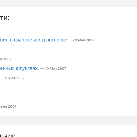
ти:
ния на работе и в транспорте
— 29 Мая 2007
я 2007
менных джунглях.
— 10 Мая 2007
— 8 Мая 2007
реля 2007
цам: