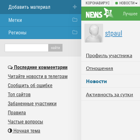
КОРОНАВИРУС
НОВОСТИ
Добавить материал
Лучшее
Метки
stpaul
Регионы
Профиль участника
Последние комментарии
Отношения
Читайте новости в телеграм
Новости
Сообщить об ошибке
Активность за сутки
Топ сайтов
Забаненные участники
Правила
Частые вопросы
Ночная тема