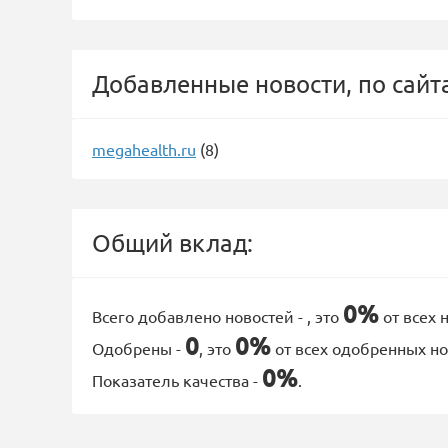
Добавленные новости, по сайт
megahealth.ru
(8)
Общий вклад:
0%
Всего добавлено новостей -
, это
от всех 
0
0%
Одобрены -
, это
от всех одобренных но
0%
Показатель качества -
.