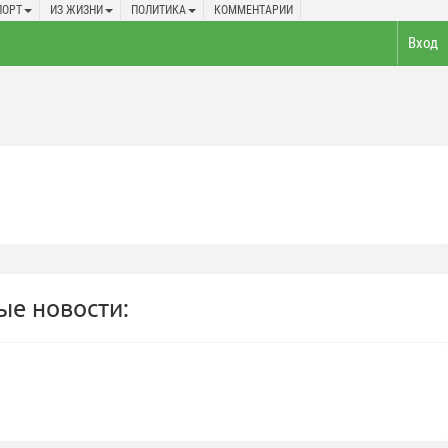
ПОРТ
ИЗ ЖИЗНИ
ПОЛИТИКА
КОММЕНТАРИИ
Вход
е новости: