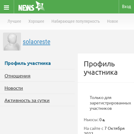
Вход
Лучшее
Хорошее
Набирающее популярность
Новое
solaoreste
Профиль
Профиль участника
участника
Отношения
Новости
Только для
Активность за сутки
зарегистрированных
участников
Ньюсы:
0
На сайте с
7 Октября
2022