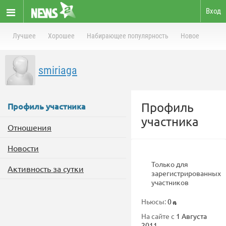
Вход
Лучшее
Хорошее
Набирающее популярность
Новое
smiriaga
Профиль
Профиль участника
участника
Отношения
Новости
Только для
Активность за сутки
зарегистрированных
участников
Ньюсы:
0
На сайте с
1 Августа
2011