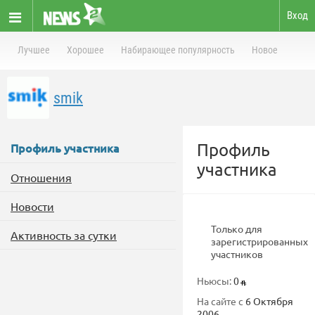
Вход
Лучшее
Хорошее
Набирающее популярность
Новое
smik
Профиль
Профиль участника
участника
Отношения
Новости
Только для
Активность за сутки
зарегистрированных
участников
Ньюсы:
0
На сайте с
6 Октября
2006