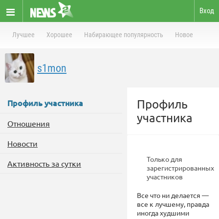
Вход
Лучшее
Хорошее
Набирающее популярность
Новое
s1mon
Профиль
Профиль участника
участника
Отношения
Новости
Только для
Активность за сутки
зарегистрированных
участников
Все что ни делается —
все к лучшему, правда
иногда худшими