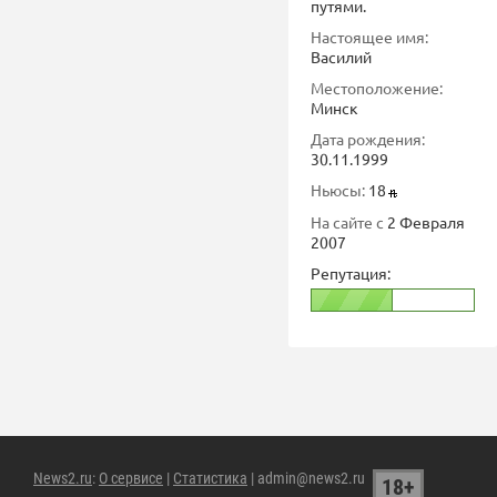
путями.
Настоящее имя:
Василий
Местоположение:
Минск
Дата рождения:
30.11.1999
Ньюсы:
18
На сайте с
2 Февраля
2007
Репутация:
News2.ru
:
О сервисе
|
Статистика
| admin@news2.ru
18+