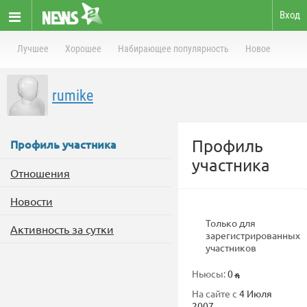
Вход
Лучшее
Хорошее
Набирающее популярность
Новое
rumike
Профиль
Профиль участника
участника
Отношения
Новости
Только для
Активность за сутки
зарегистрированных
участников
Ньюсы:
0
На сайте с
4 Июля
2007