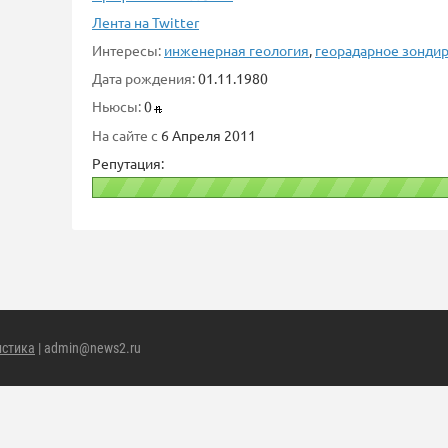
Лента на Twitter
Интересы:
инженерная геология
,
георадарное зонди
Дата рождения:
01.11.1980
Ньюсы:
0
На сайте с
6 Апреля 2011
Репутация:
истика
| admin@news2.ru