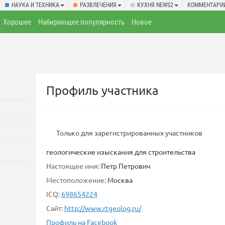
НАУКА И ТЕХНИКА
РАЗВЛЕЧЕНИЯ
КУХНЯ NEWS2
КОММЕНТАРИ
Хорошее
Набирающее популярность
Новое
Профиль участника
Только для зарегистрированных участников
геологические изыскания для строительства
Настоящее имя:
Петр Петрович
Местоположение:
Москва
ICQ:
698654224
Сайт:
http://www.rtgeolog.ru/
Профиль на Facebook