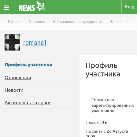
Вход
Лучшее
Хорошее
Набирающее популярность
Новое
romane1
Профиль
Профиль участника
участника
Отношения
Новости
Только для
Активность за сутки
зарегистрированных
участников
Ньюсы:
0
На сайте с
26 Августа
2008