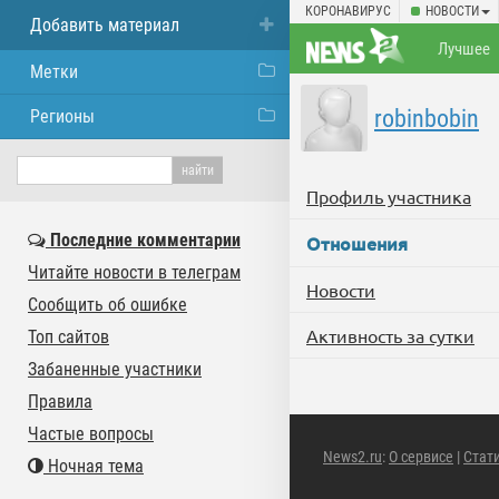
КОРОНАВИРУС
НОВОСТИ
Добавить материал
Лучшее
Метки
robinbobin
Регионы
Профиль участника
Последние комментарии
Отношения
Читайте новости в телеграм
Новости
Сообщить об ошибке
Активность за сутки
Топ сайтов
Забаненные участники
Правила
Частые вопросы
News2.ru
:
О сервисе
|
Стат
Ночная тема