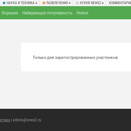
НАУКА И ТЕХНИКА
РАЗВЛЕЧЕНИЯ
КУХНЯ NEWS2
КОММЕНТАРИ
Хорошее
Набирающее популярность
Новое
Только для зарегистрированных участников
истика
| admin@news2.ru