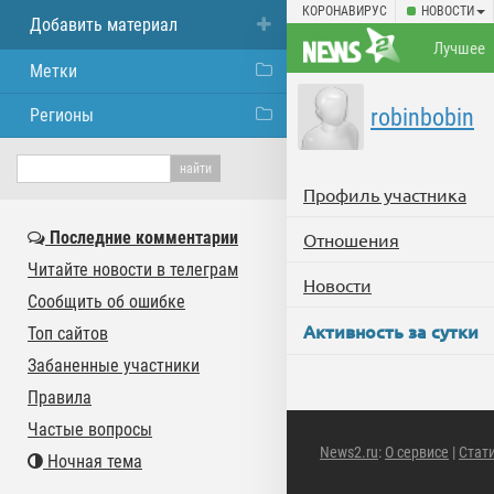
КОРОНАВИРУС
НОВОСТИ
Добавить материал
Лучшее
Метки
robinbobin
Регионы
Профиль участника
Последние комментарии
Отношения
Читайте новости в телеграм
Новости
Сообщить об ошибке
Активность за сутки
Топ сайтов
Забаненные участники
Правила
Частые вопросы
News2.ru
:
О сервисе
|
Стат
Ночная тема