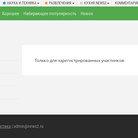
НАУКА И ТЕХНИКА
РАЗВЛЕЧЕНИЯ
КУХНЯ NEWS2
КОММЕНТАРИ
Хорошее
Набирающее популярность
Новое
Только для зарегистрированных участников
истика
| admin@news2.ru